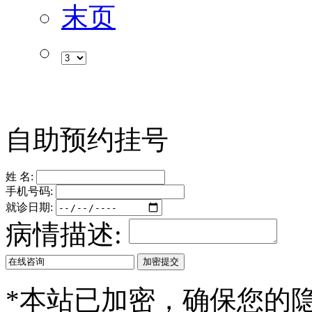
末页
自助预约挂号
姓 名:
手机号码:
就诊日期:
病情描述:
*
本站已加密，确保您的