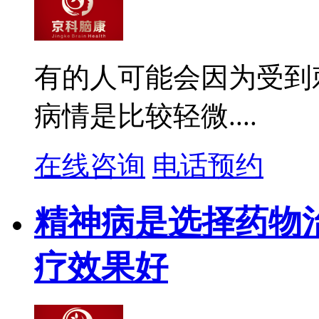
有的人可能会因为受到
病情是比较轻微....
在线咨询
电话预约
精神病是选择药物
疗效果好