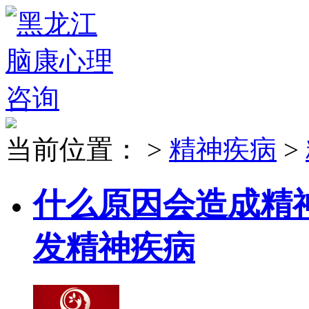
当前位置：
>
精神疾病
>
什么原因会造成精
发精神疾病