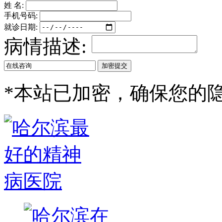
姓 名:
手机号码:
就诊日期:
病情描述:
*
本站已加密，确保您的