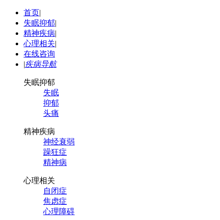
首页
|
失眠抑郁
|
精神疾病
|
心理相关
|
在线咨询
|
疾病导航
失眠抑郁
失眠
抑郁
头痛
精神疾病
神经衰弱
躁狂症
精神病
心理相关
自闭症
焦虑症
心理障碍