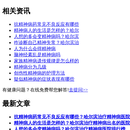
相关资讯
抗精神病药常见不良反应有哪些
精神病人的生活是怎样的？哈尔
人想的多会变精神病吗？哈尔滨
咋诊断自己精神失常？哈尔滨治
人为什么会得精神病
脑神经紊乱是精神病吗
家族精神病遗传规律是怎么样的
精神病分为几级
创伤性精神病的护理方法
疑似精神病的症状表现有哪些
有健康问题？在线免费帮您解答!
去提问>>
最新文章
抗精神病药常见不良反应有哪些？哈尔滨治疗精神病医院
精神病人的生活是怎样的？哈尔滨治疗精神病出名的医院
人想的多会变精神病吗？哈尔滨治疗精神病医院排行榜