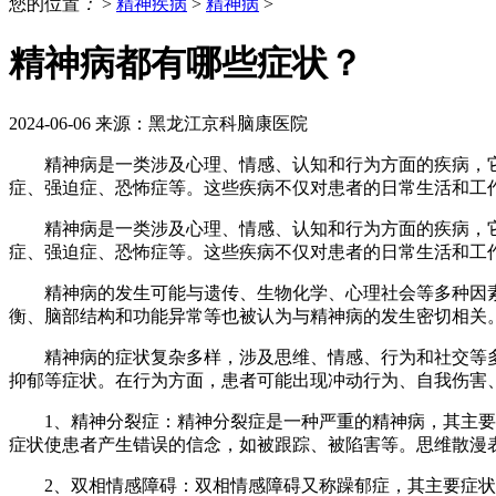
您的位置
：
>
精神疾病
>
精神病
>
精神病都有哪些症状？
2024-06-06
来源：黑龙江京科脑康医院
精神病是一类涉及心理、情感、认知和行为方面的疾病，它
症、强迫症、恐怖症等。这些疾病不仅对患者的日常生活和工
精神病是一类涉及心理、情感、认知和行为方面的疾病，它
症、强迫症、恐怖症等。这些疾病不仅对患者的日常生活和工
精神病的发生可能与遗传、生物化学、心理社会等多种因素
衡、脑部结构和功能异常等也被认为与精神病的发生密切相关
精神病的症状复杂多样，涉及思维、情感、行为和社交等多
抑郁等症状。在行为方面，患者可能出现冲动行为、自我伤害
1、精神分裂症：精神分裂症是一种严重的精神病，其主要症
症状使患者产生错误的信念，如被跟踪、被陷害等。思维散漫
2、双相情感障碍：双相情感障碍又称躁郁症，其主要症状为