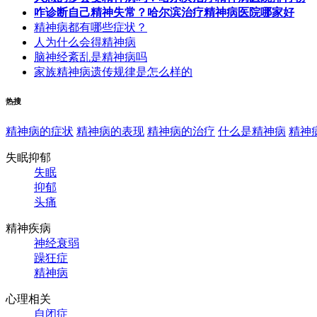
咋诊断自己精神失常？哈尔滨治疗精神病医院哪家好
精神病都有哪些症状？
人为什么会得精神病
脑神经紊乱是精神病吗
家族精神病遗传规律是怎么样的
热搜
精神病的症状
精神病的表现
精神病的治疗
什么是精神病
精神
失眠抑郁
失眠
抑郁
头痛
精神疾病
神经衰弱
躁狂症
精神病
心理相关
自闭症