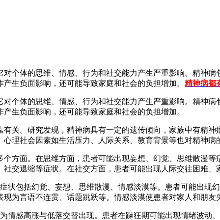
对个体的思维、情感、行为和社交能力产生严重影响。精神病包
作产生负面影响，还可能导致家庭和社会的负担增加。
精神病都
对个体的思维、情感、行为和社交能力产生严重影响。精神病包
作产生负面影响，还可能导致家庭和社会的负担增加。
有关。研究发现，精神病具有一定的遗传倾向，家族中有精神病
。心理社会因素如生活压力、人际关系、教育背景等也对精神病
个方面。在思维方面，患者可能出现妄想、幻觉、思维散漫等症
、社交退缩等症状。在社交方面，患者可能出现人际交往困难、
状包括幻觉、妄想、思维散漫、情感淡漠等。患者可能出现幻
表现为言语不连贯、话题跳跃等。情感淡漠使患者对家人和朋友
情感高涨与低落交替出现。患者在躁狂期可能出现情绪波动、