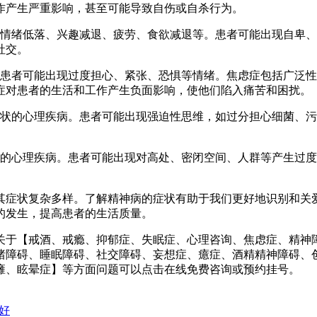
作产生严重影响，甚至可能导致自伤或自杀行为。
绪低落、兴趣减退、疲劳、食欲减退等。患者可能出现自卑、
社交。
者可能出现过度担心、紧张、恐惧等情绪。焦虑症包括广泛性
症对患者的生活和工作产生负面影响，使他们陷入痛苦和困扰。
的心理疾病。患者可能出现强迫性思维，如过分担心细菌、污
心理疾病。患者可能出现对高处、密闭空间、人群等产生过度
症状复杂多样。了解精神病的症状有助于我们更好地识别和关爱
的发生，提高患者的生活质量。
于【戒酒、戒瘾、抑郁症、失眠症、心理咨询、焦虑症、精神障
绪障碍、睡眠障碍、社交障碍、妄想症、癔症、酒精精神障碍、
瘫、眩晕症】等方面问题可以点击在线免费咨询或预约挂号。
好