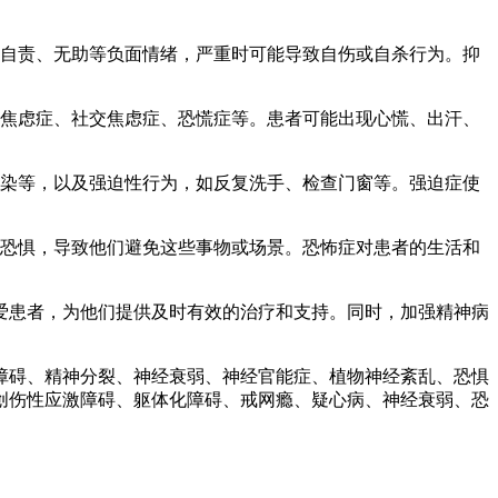
自责、无助等负面情绪，严重时可能导致自伤或自杀行为。抑
焦虑症、社交焦虑症、恐慌症等。患者可能出现心慌、出汗、
染等，以及强迫性行为，如反复洗手、检查门窗等。强迫症使
恐惧，导致他们避免这些事物或场景。恐怖症对患者的生活和
患者，为他们提供及时有效的治疗和支持。同时，加强精神病
碍、精神分裂、神经衰弱、神经官能症、植物神经紊乱、恐惧
创伤性应激障碍、躯体化障碍、戒网瘾、疑心病、神经衰弱、恐