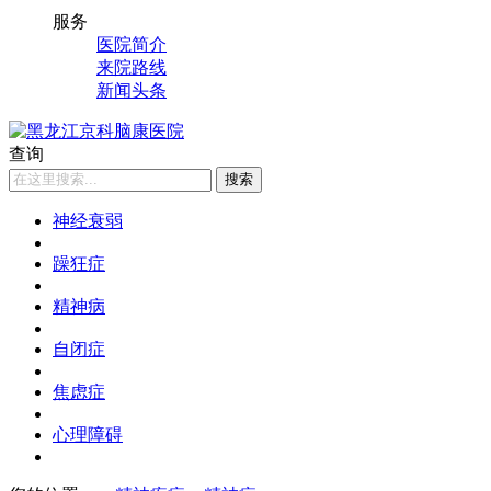
服务
医院简介
来院路线
新闻头条
查询
搜索
神经衰弱
躁狂症
精神病
自闭症
焦虑症
心理障碍