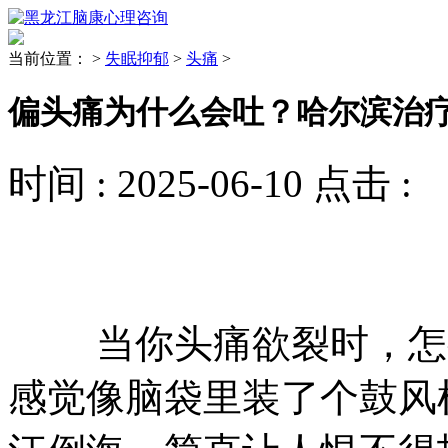
当前位置：
>
失眠抑郁
>
头痛
>
偏头痛为什么会吐？哈尔滨治
时间 :
2025-06-10
点击 :
当你头痛欲裂时，怎么
感觉像脑袋里装了个鼓风