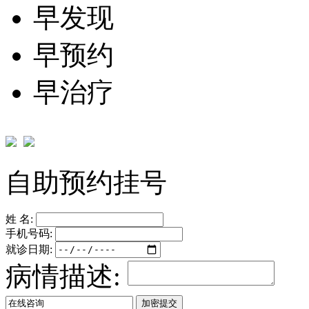
早发现
早预约
早治疗
自助预约挂号
姓 名:
手机号码:
就诊日期:
病情描述: