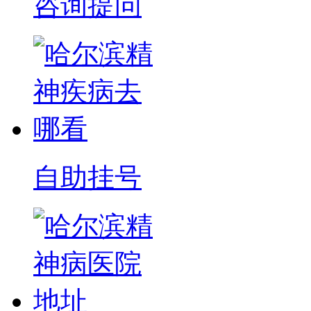
咨询提问
自助挂号