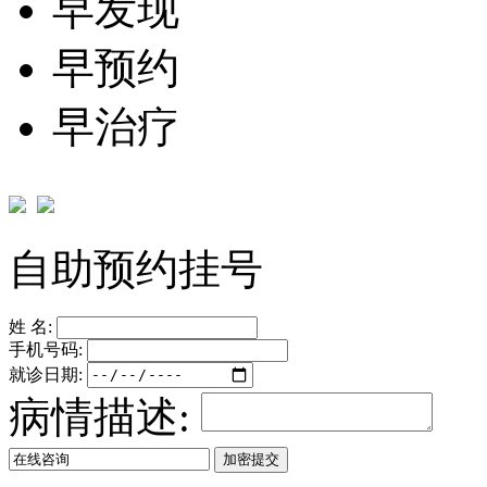
早发现
早预约
早治疗
自助预约挂号
姓 名:
手机号码:
就诊日期:
病情描述: